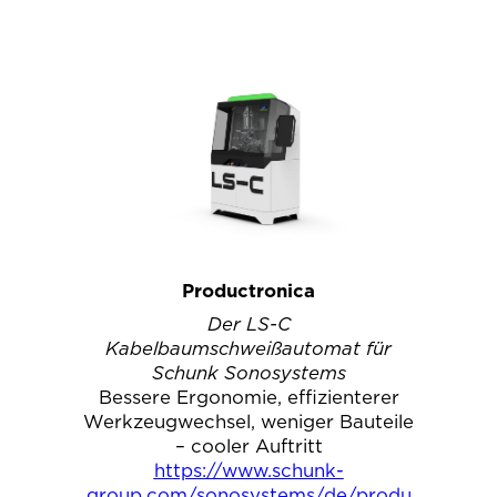
Productronica
Der LS-C
Kabelbaumschweißautomat für
Schunk Sonosystems
Bessere Ergonomie, effizienterer
Werkzeugwechsel, weniger Bauteile
– cooler Auftritt
https://www.schunk-
group.com/sonosystems/de/produ