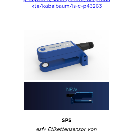
kte/kabelbaum/ls-c~p43263
SPS
esf+ Etikettensensor von