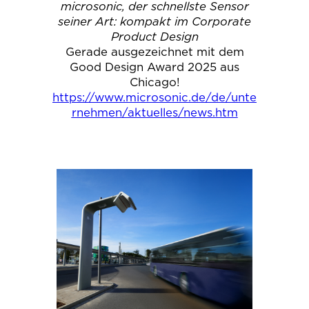
microsonic, der schnellste Sensor
seiner Art: kompakt im Corporate
Product Design
Gerade ausgezeichnet mit dem
Good Design Award 2025 aus
Chicago!
https://www.microsonic.de/de/unte
rnehmen/aktuelles/news.htm