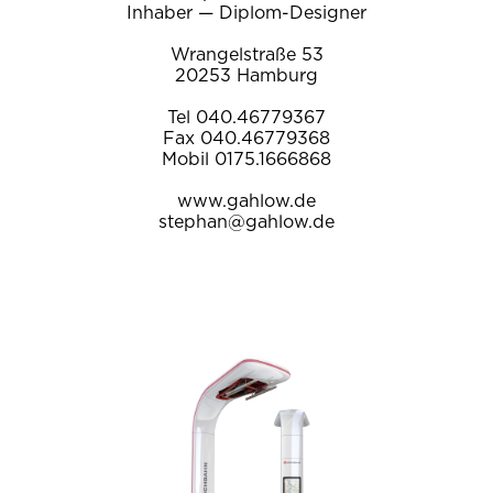
Inhaber — Diplom-Designer
Wrangelstraße 53
20253 Hamburg
Tel 040.46779367
Fax 040.46779368
Mobil 0175.1666868
www.gahlow.de
stephan@gahlow.de